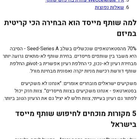
שאלות נפוצות
למה שותף מייסד הוא הבחירה הכי קריטית
במיזם
70% מהסטארטאפים שנכשלים בשלב Seed-Series A - הסיבה
היא משבר בין שותפים מייסדים. בחירת שותף לא-מתאים גרועה יותר
מבחירת רעיון לא-נכון, כי החלפת רעיון אפשרית ב-pivot, החלפת
שותף דורשת רכישת מניות יקרה ואסונית מבחינת מורל.
משקיעים ישראלים מובחרים אומרים: "אנחנו לא משקיעים
בסטארטאפ - אנחנו משקיעים בצוות מייסדים". צוות חזק יכול
לפתור גם רעיון בעייתי; צוות חלש לא יציל גם את הרעיון הטוב ביותר.
5 מקורות מוכחים לחיפוש שותף מייסד
בישראל