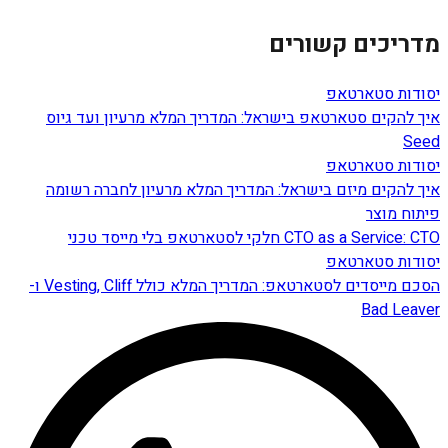
מדריכים קשורים
יסודות סטארטאפ
איך להקים סטארטאפ בישראל: המדריך המלא מרעיון ועד גיוס
Seed
יסודות סטארטאפ
איך להקים מיזם בישראל: המדריך המלא מרעיון לחברה רשומה
פיתוח מוצר
CTO as a Service: CTO חלקי לסטארטאפ בלי מייסד טכני
יסודות סטארטאפ
הסכם מייסדים לסטארטאפ: המדריך המלא כולל Vesting, Cliff ו-
Bad Leaver