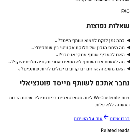
FAQ
שאלות נפוצות
כמה זמן לוקח למצוא שותף מייסד?
⌄
מה היחס הנכון של חלוקת אקוויטי בין שותפים?
⌄
האם להעדיף שותף עסקי או טכני?
⌄
מה לעשות אם השותף לא מתאים אחרי תקופה תלוית-היקף?
⌄
האם משפחה או חברים קרובים יכולים להיות שותפים?
⌄
נחבר אתכם לשותף מייסד פוטנציאלי
צוות WeCcelerate ליווה סטארטאפים בפורטפוליו. שיחת הכרות
ראשונה ללא עלות.
דברו איתנו
עוד על השירות
Related reads