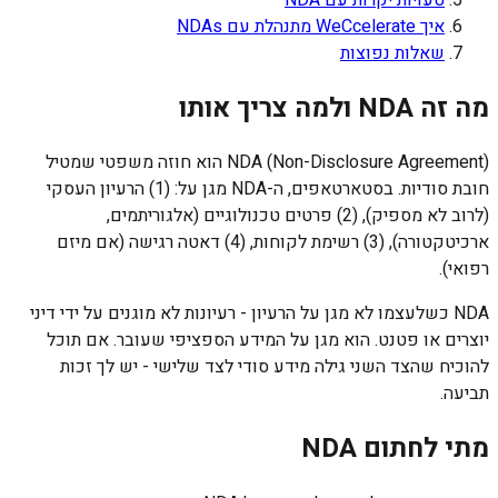
איך WeCcelerate מתנהלת עם NDAs
שאלות נפוצות
מה זה NDA ולמה צריך אותו
NDA (Non-Disclosure Agreement) הוא חוזה משפטי שמטיל
חובת סודיות. בסטארטאפים, ה-NDA מגן על: (1) הרעיון העסקי
(לרוב לא מספיק), (2) פרטים טכנולוגיים (אלגוריתמים,
ארכיטקטורה), (3) רשימת לקוחות, (4) דאטה רגישה (אם מיזם
רפואי).
NDA כשלעצמו לא מגן על הרעיון - רעיונות לא מוגנים על ידי דיני
יוצרים או פטנט. הוא מגן על המידע הספציפי שעובר. אם תוכל
להוכיח שהצד השני גילה מידע סודי לצד שלישי - יש לך זכות
תביעה.
מתי לחתום NDA