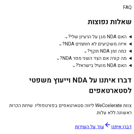
FAQ
שאלות נפוצות
האם NDA מגן על הרעיון שלי?
⌄
איזה משקיעים לא חותמים NDA?
⌄
כמה זמן NDA תקף?
⌄
מה קורה אם הצד השני מפר NDA?
⌄
האם NDA מועיל בישראל?
⌄
דברו איתנו על NDA וייעוץ משפטי
לסטארטאפים
צוות WeCcelerate ליווה סטארטאפים בפורטפוליו. שיחת הכרות
ראשונה ללא עלות.
דברו איתנו
עוד על השירות