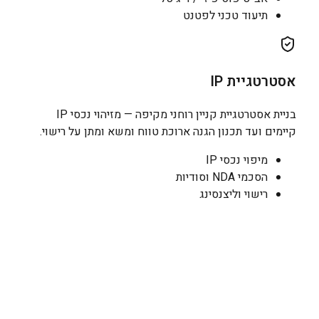
תיעוד טכני לפטנט
אסטרטגיית IP
בניית אסטרטגיית קניין רוחני מקיפה — מזיהוי נכסי IP
קיימים ועד תכנון הגנה ארוכת טווח ומשא ומתן על רישוי.
מיפוי נכסי IP
הסכמי NDA וסודיות
רישוי וליצנסינג