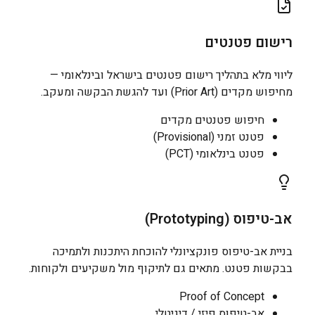
רישום פטנטים
ליווי מלא בתהליך רישום פטנטים בישראל ובינלאומי —
מחיפוש מקדים (Prior Art) ועד להגשת הבקשה ומעקב.
חיפוש פטנטים מקדים
פטנט זמני (Provisional)
פטנט בינלאומי (PCT)
אב-טיפוס (Prototyping)
בניית אב-טיפוס פונקציונלי להוכחת היתכנות ולתמיכה
בבקשות פטנט. מתאים גם לתיקוף מול משקיעים ולקוחות.
Proof of Concept
אב-טיפוס פיזי / דיגיטלי